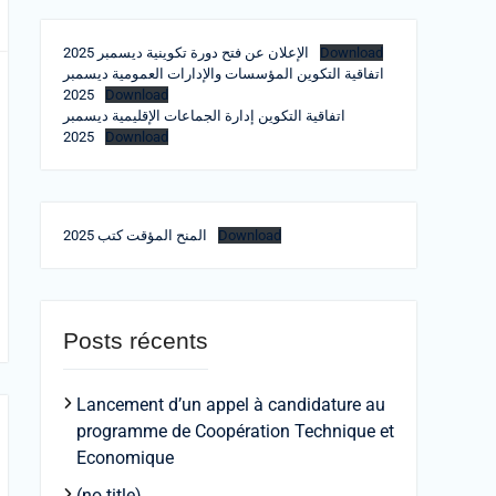
الإعلان عن فتح دورة تكوينية ديسمبر 2025
Download
اتفاقية التكوين المؤسسات والإدارات العمومية ديسمبر
2025
Download
اتفاقية التكوين إدارة الجماعات الإقليمية ديسمبر
2025
Download
المنح المؤقت كتب 2025
Download
Posts récents
Lancement d’un appel à candidature au
programme de Coopération Technique et
Economique
(no title)