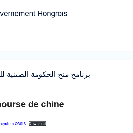
uvernement Hongrois
برنامج منح الحكومة الصينية للعام ال
bourse de chine
on-system-CGSIS
Download