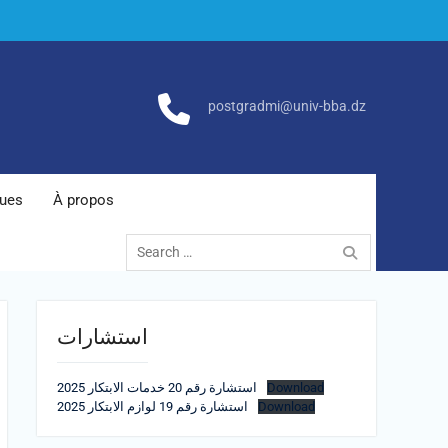
postgradmi@univ-bba.dz
ques
À propos
Search
for:
استشارات
استشارة رقم 20 خدمات الابتكار 2025
Download
استشارة رقم 19 لوازم الابتكار 2025
Download