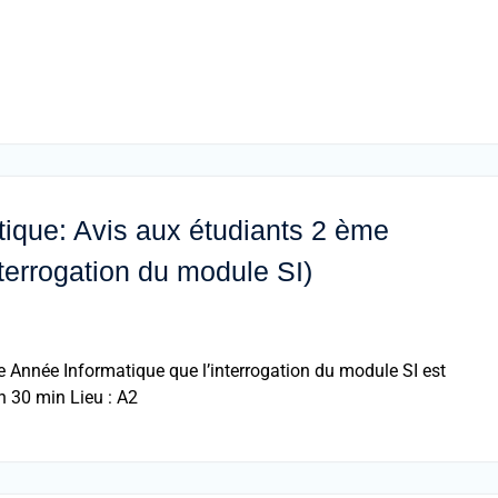
ique: Avis aux étudiants 2 ème
terrogation du module SI)
e Année Informatique que l’interrogation du module SI est
 30 min Lieu : A2