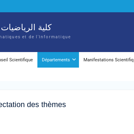
كلية الرياضيات و
atiques et de l'Informatique
seil Scientifique
Départements
Manifestations Scientifi
ectation des thèmes