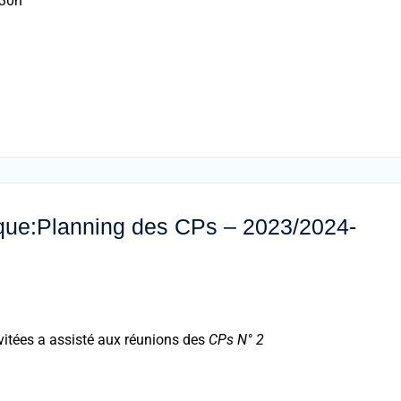
:30h
que:Planning des CPs – 2023/2024-
vitées a assisté aux réunions des
CPs N° 2