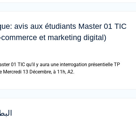
ue: avis aux étudiants Master 01 TIC
-commerce et marketing digital)
ster 01 TIC qu’il y aura une interrogation présentielle TP
le Mercredi 13 Décembre, à 11h, A2.
البط