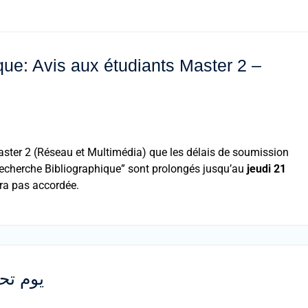
ue: Avis aux étudiants Master 2 –
Master 2 (Réseau et Multimédia) que les délais de soumission
Recherche Bibliographique” sont prolongés jusqu’au
jeudi 21
ra pas accordée.
يوم تحس