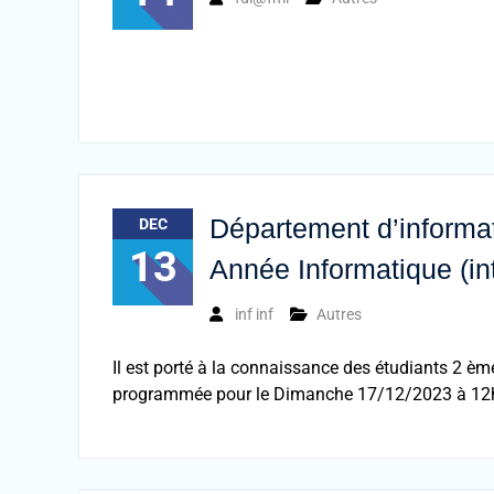
Département d’informat
DEC
13
Année Informatique (in
inf inf
Autres
Il est porté à la connaissance des étudiants 2 èm
programmée pour le Dimanche 17/12/2023 à 12h