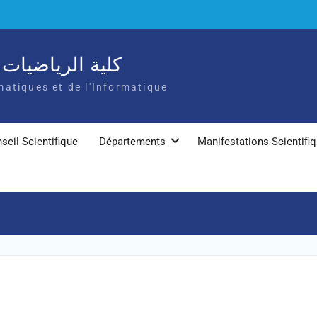
كلية الرياضيات و
atiques et de l'Informatique
seil Scientifique
Départements
Manifestations Scientifi