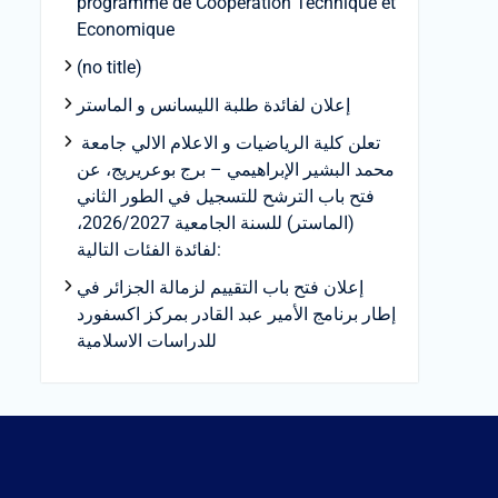
programme de Coopération Technique et
Economique
(no title)
إعلان لفائدة طلبة الليسانس و الماستر
تعلن كلية الرياضيات و الاعلام الالي جامعة
محمد البشير الإبراهيمي – برج بوعريريج، عن
فتح باب الترشح للتسجيل في الطور الثاني
(الماستر) للسنة الجامعية 2026/2027،
لفائدة الفئات التالية:
إعلان فتح باب التقييم لزمالة الجزائر في
إطار برنامج الأمير عبد القادر بمركز اكسفورد
للدراسات الاسلامية