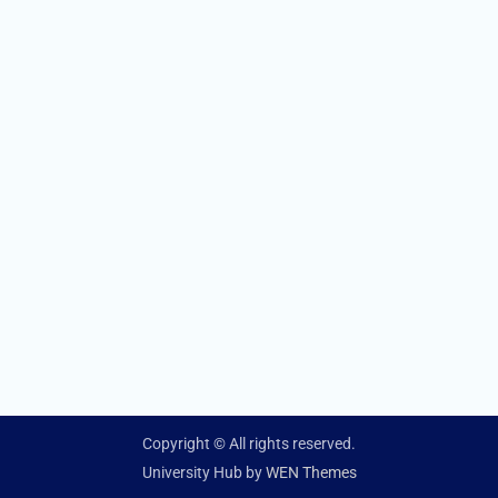
Copyright © All rights reserved.
University Hub by
WEN Themes