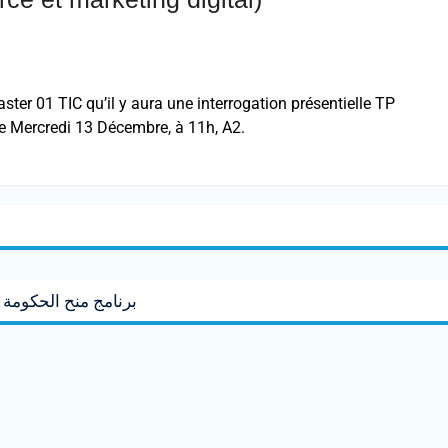
ster 01 TIC qu’il y aura une interrogation présentielle TP
le Mercredi 13 Décembre, à 11h, A2.
برنامج منح الحكومة الصين