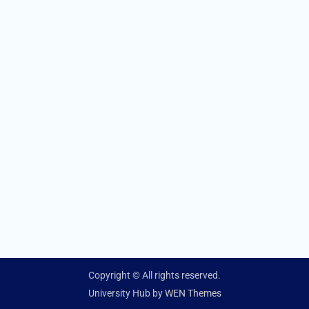
Copyright © All rights reserved.
University Hub by
WEN Themes