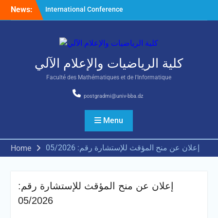
Skip
News:
International Conference
to
on Nonlinear Mathematical
content
Analysis and Its Application
كلية الرياضيات والإعلام الآلي
Faculté des Mathématiques et de l'Informatique
postgradmi@univ-bba.dz
Menu
إعلان عن منح المؤقث للإستشارة رقم: 05/2026
Home
إعلان عن منح المؤقث للإستشارة رقم:
05/2026