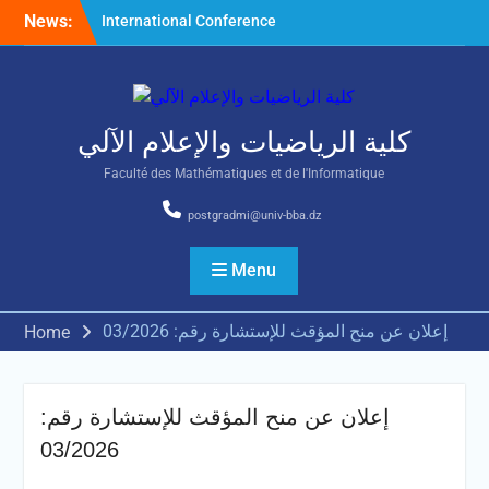
Skip
News:
International Conference
to
on Nonlinear Mathematical
content
Analysis and Its Application
كلية الرياضيات والإعلام الآلي
Faculté des Mathématiques et de l'Informatique
postgradmi@univ-bba.dz
Menu
إعلان عن منح المؤقث للإستشارة رقم: 03/2026
Home
إعلان عن منح المؤقث للإستشارة رقم:
03/2026