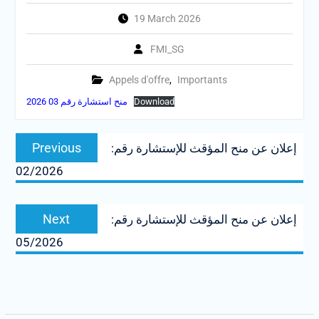
19 March 2026
FMI_SG
Appels d'offre
,
Importants
Download
منح استشارة رقم 03 2026
Post
Previous
Previous
إعلان عن منح المؤقث للإستشارة رقم:
navigation
post:
02/2026
Next
Next
إعلان عن منح المؤقث للإستشارة رقم:
post:
05/2026