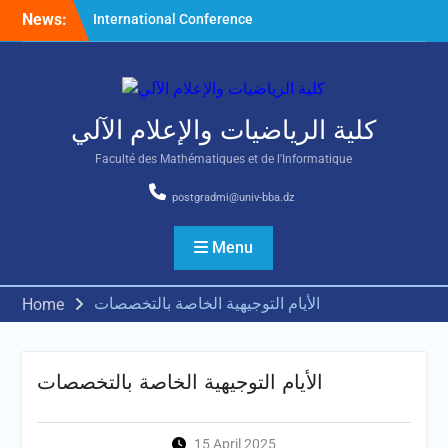
Skip
News:
International Conference
to
on Nonlinear Mathematical
content
Analysis and Its Application
كلية الرياضيات والإعلام الآلي
Faculté des Mathématiques et de l'Informatique
postgradmi@univ-bba.dz
Menu
الأيام التوجيهية الخاصة بالتخصصات
Home
الأيام التوجيهية الخاصة بالتخصصات
15 April 2025