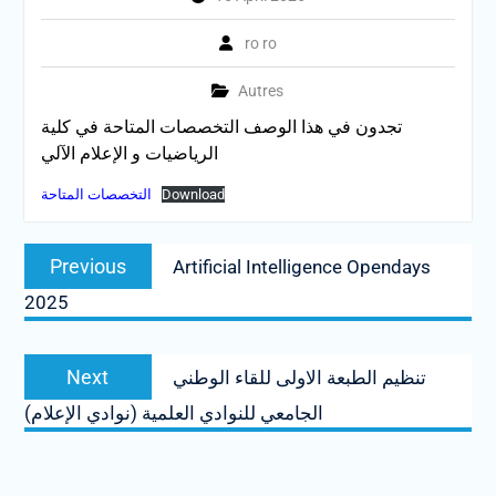
ro ro
Autres
تجدون في هذا الوصف التخصصات المتاحة في كلية
الرياضيات و الإعلام الآلي
Download
التخصصات المتاحة
Post
Previous
Previous
Artificial Intelligence Opendays
navigation
post:
2025
Next
Next
تنظيم الطبعة الاولى للقاء الوطني
post:
الجامعي للنوادي العلمية (نوادي الإعلام)