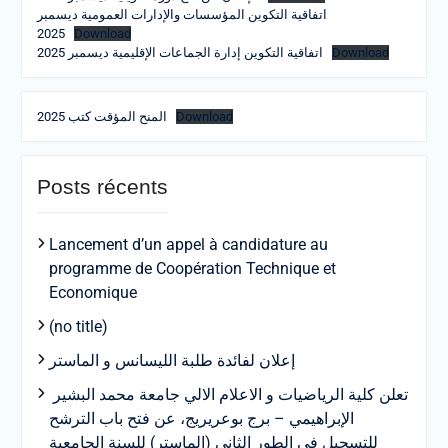
اتفاقية التكوين المؤسسات والإدارات العمومية ديسمبر
2025
Download
اتفاقية التكوين إدارة الجماعات الإقليمية ديسمبر 2025
Download
المنح المؤقت كتب 2025
Download
Posts récents
Lancement d’un appel à candidature au
programme de Coopération Technique et
Economique
(no title)
إعلان لفائدة طلبة الليسانس و الماستر
تعلن كلية الرياضيات و الاعلام الالي جامعة محمد البشير
الإبراهيمي – برج بوعريريج، عن فتح باب الترشح
للتسجيل في الطور الثاني (الماستر) للسنة الجامعية