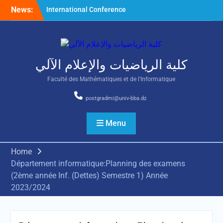
Skip
News:
International Conference
to
on Nonlinear Mathematical
content
Analysis and Its Application
كلية الرياضيات والإعلام الآلي
Faculté des Mathématiques et de l'Informatique
postgradmi@univ-bba.dz
Menu
Home
Département informatique:Planning des examens
(2ème année Inf. (Dettes) Semestre 1) Année
2023/2024