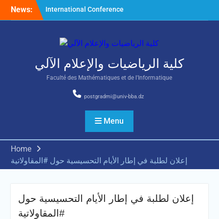
Skip
News:
International Conference
to
on Nonlinear Mathematical
content
Analysis and Its Application
كلية الرياضيات والإعلام الآلي
Faculté des Mathématiques et de l'Informatique
postgradmi@univ-bba.dz
Menu
Home
إعلان لطلبة في إطار الأيام التحسيسية حول #المقاولاتية
إعلان لطلبة في إطار الأيام التحسيسية حول
#المقاولاتية