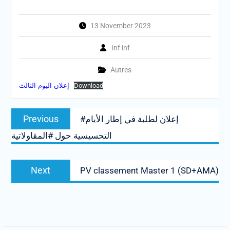
13 November 2023
inf inf
Autres
Download
إعلان-اليوم-الثالث
Post
Previous
Previous
#إعلان لطلبة في إطار الأيام
navigation
post:
التحسيسية حول #المقاولاتية
Next
Next
PV classement Master 1 (SD+AMA)
post: