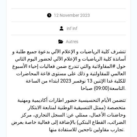
12 November 2023
inf inf
Autres
تتشرف كلية الرياضيات و الإعلام الآلي بدعوة جميع طلبة و
أساتذة كلية الرياضيات و الإعلام الآلي لحضور اليوم الثاني
حول #المقاولاتية والتي تندرج ضمن فعاليات إحياء الأسبوع
العالمي للمقاولتية و ذلك على مستوى قاعة المحاضرات
للكلية غدا الإثنين 13 نوفمبر 2023 ابتداء من الساعة
التاسعة(09:00) صباحا.
تتضمن الأيام التحسيسية حضور اطارات أكاديمية ومهنية
متخصصة (ممثل التنسيقية الوطنية لمتابعة الابتكار
وحاضنات الأعمال، ممثلي عن: السجل التجاري، مركز
الضرائب، القطاع البنكي) بالإضافة إلى فعالية خاصة بعرض
تجارب مقاولين ناجحين للاستفادة منها.