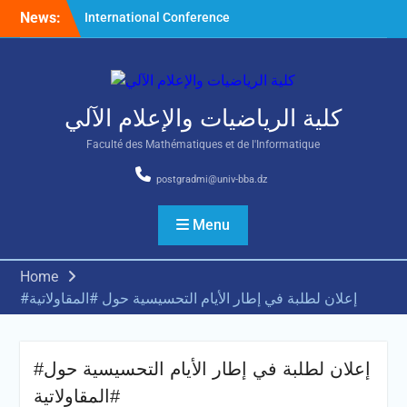
Skip
News:
International Conference
to
on Nonlinear Mathematical
content
Analysis and Its Application
كلية الرياضيات والإعلام الآلي
Faculté des Mathématiques et de l'Informatique
postgradmi@univ-bba.dz
Menu
Home
#إعلان لطلبة في إطار الأيام التحسيسية حول #المقاولاتية
#إعلان لطلبة في إطار الأيام التحسيسية حول
#المقاولاتية