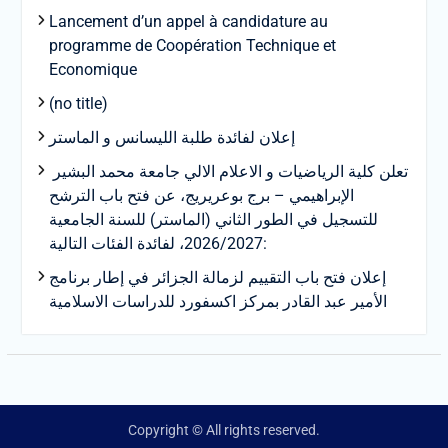
Lancement d’un appel à candidature au
programme de Coopération Technique et
Economique
(no title)
إعلان لفائدة طلبة الليسانس و الماستر
تعلن كلية الرياضيات و الاعلام الالي جامعة محمد البشير
الإبراهيمي – برج بوعريريج، عن فتح باب الترشح
للتسجيل في الطور الثاني (الماستر) للسنة الجامعية
2026/2027، لفائدة الفئات التالية:
إعلان فتح باب التقييم لزمالة الجزائر في إطار برنامج
الأمير عبد القادر بمركز اكسفورد للدراسات الاسلامية
Copyright © All rights reserved.