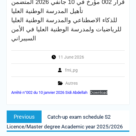
قرار 002 مؤرخ في 10 جانفي 2026 المتضمن
تأهيل المدرسة الوطنية العليا
للذكاء الاصطناعي والمدرسة الوطنية العليا
للرياضيات ولمدرسة الوطنية العليا في الأمن
السيبراني
11 June 2026
fmi_pg
Autres
Arrêté n°002 du 10 janvier 2026 Sidi Abdellah
Download
Post
Previous
Previous
Catch-up exam schedule S2
navigation
post:
Licence/Master degree Academic year 2025/2026