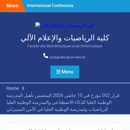
Skip
News:
International Conference
to
on Nonlinear Mathematical
content
Analysis and Its Application
كلية الرياضيات والإعلام الآلي
Faculté des Mathématiques et de l'Informatique
postgradmi@univ-bba.dz
Menu
Home
قرار 002 مؤرخ في 10 جانفي 2026 المتضمن تأهيل المدرسة
الوطنية العليا للذكاء الاصطناعي والمدرسة الوطنية العليا
للرياضيات ولمدرسة الوطنية العليا في الأمن السيبراني