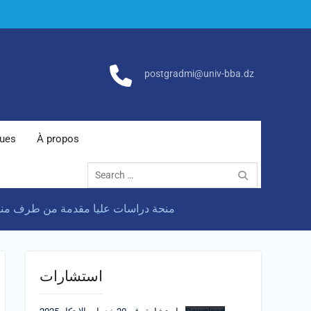
postgradmi@univ-bba.dz
ques
À propos
Search
for:
منحة دراسات عليا مقدمة من طرف منظمة الت
استشارات