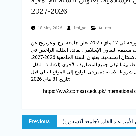
2026-2027
18 May 2026
fmi_pg
Autres
وفقا لمراسلة وزارة التعليم العالي والبحث العلمي رقم 1006 المؤرخة في 12 ماي 2026، تعلن جامعة برج بوعريريج عن
نظمة التعاون الإسلامي، لفائدة الطلبة الراغبين في
الإسلامية، بعنوان السنة الجامعية 2026-2027.
 بينما تبقى جميع المصاريف الأخرى (الإقامة، النقل،
شروط الاستفادة:يرجى الولوج إلى الموقع التالي قبل
تاريخ 31 ماي 2026:
https://ww2.comsats.edu.pk/internationals
Post
Previous
Previous
الأمير عبد القادر (جامعة أكسفورد)
navigation
post: