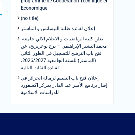
programme de Coopération Technique et
Economique
(no title)
إعلان لفائدة طلبة الليسانس و الماستر
تعلن كلية الرياضيات و الاعلام الالي جامعة
محمد البشير الإبراهيمي – برج بوعريريج، عن
فتح باب الترشح للتسجيل في الطور الثاني
(الماستر) للسنة الجامعية 2026/2027،
لفائدة الفئات التالية:
إعلان فتح باب التقييم لزمالة الجزائر في
إطار برنامج الأمير عبد القادر بمركز اكسفورد
للدراسات الاسلامية