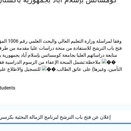
فتح باب الترشح للاستفادة من منحة دراسات عليا مقدمة من طرف م
متابعة دراساتهم العليا بجامعة كومساتس بإسلام آباد بجمهورية باكستان 
ملاحظة:تشمل المنحة الإعفاء من الرسوم الدراسية فقط،
التأمين، وغيرها) على عاتق الطالب.
للتسجيل والاطلاع على 
tudents
إعلان عن فتح باب الترشح لبرنامج الزمالة البحثية بكرسي 