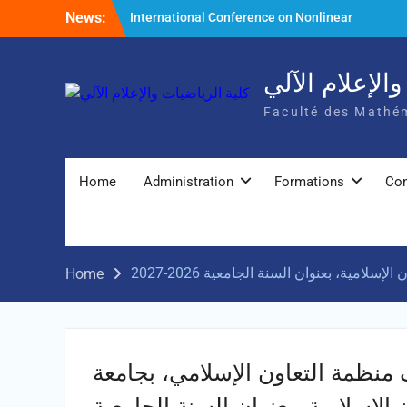
Skip
News:
International Conference on Nonlinear
to
Mathematical Analysis and Its Application
content
الإعلام الآلي
Faculté des Mathém
Home
Administration
Formations
Con
ة، بعنوان السنة الجامعية 2026-2027
Home
نظمة التعاون الإسلامي، بجامعة
الإسلامية، بعنوان السنة الجامعية