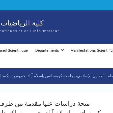
كلية الرياضيات و
atiques et de l'Informatique
seil Scientifique
Départements
Manifestations Scientifi
عاون الإسلامي، بجامعة كومساتس بإسلام آباد بجمهورية باكستان الإسلامي
منحة دراسات عليا مقدمة من طرف م
كومساتس بإسلام آباد بجمهورية باكستان 