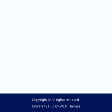
Copyright © All rights reserved.
University Hub by
WEN Themes