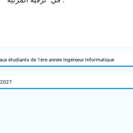
aux étudiants de 1ère année Ingénieur Informatique
262027