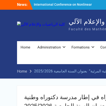
Skip
News:
International Conference on Nonlinear
to
Mathematical Analysis and Its Application
content
الإعلام الآلي
Faculté des Mathém
Home
Administration
Formations
Con
Home
اه في إطار مدرسة دكتوراه وطنية