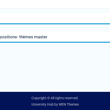
positions- thèmes master
Copyright © All rights reserved.
University Hub by
WEN Themes