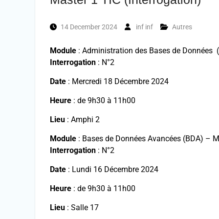
14 December 2024
inf inf
Autres
Module
: Administration des Bases de Données 
Interrogation
: N°2
Date
: Mercredi 18 Décembre 2024
Heure
: de 9h30 à 11h00
Lieu
: Amphi 2
Module
: Bases de Données Avancées (BDA) – M
Interrogation
: N°2
Date
: Lundi 16 Décembre 2024
Heure
: de 9h30 à 11h00
Lieu
: Salle 17