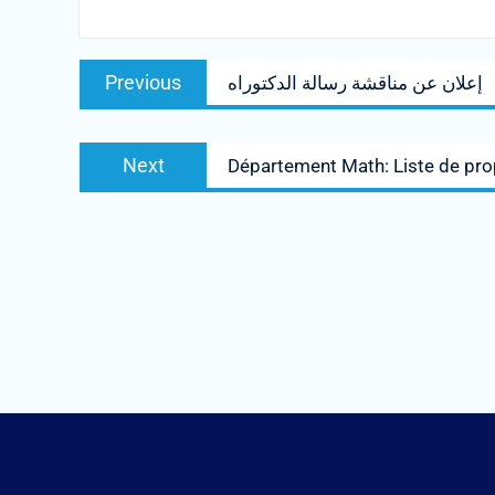
Post
Previous
Previous
إعلان عن مناقشة رسالة الدكتوراه
navigation
post:
Next
Next
Département Math: Liste de pro
post: