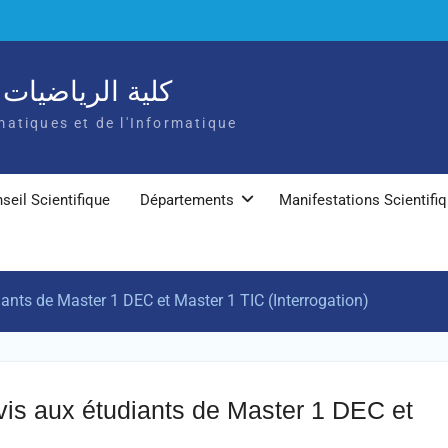
كلية الرياضيات و
atiques et de l'Informatique
seil Scientifique
Départements
Manifestations Scientifi
ants de Master 1 DEC et Master 1 TIC (Interrogation)
vis aux étudiants de Master 1 DEC et