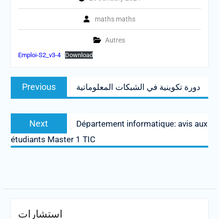
maths maths
Autres
Emploi-S2_v3-4
Download
Post
Previous
Previous
دورة تكوينية في الشبكات المعلوماتية
navigation
post:
Next
Next
Département informatique: avis aux
post:
étudiants Master 1 TIC
استشارات