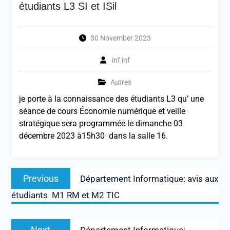
étudiants L3 SI et ISil
30 November 2023
inf inf
Autres
je porte à la connaissance des étudiants L3 qu’ une
séance de cours Économie numérique et veille
stratégique sera programmée le dimanche 03
décembre 2023 à15h30 dans la salle 16.
Post
Previous
Previous
Département Informatique: avis aux
navigation
post:
étudiants M1 RM et M2 TIC
Next
Next