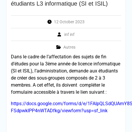
étudiants L3 informatique (SI et ISIL)
12 October 2023
inf inf
Autres
Dans le cadre de l’affectation des sujets de fin
d’études pour la 3ème année de licence informatique
(SI et ISIL), l’administration, demande aux étudiants
de créer des sous-groupes composés de 2 à 3
membres. A cet effet, ils doivent compléter le
formulaire accessible à travers le lien suivant :
https://docs.google.com/forms/d/e/1FAIpQLSdQUAmY
FSdpwkIPP4nWTADfkg/viewform?usp=sf_link