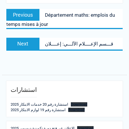
Post
Previous
Previous
Département maths: emplois du
navigation
post:
temps mises à jour
Next
Next
قـــسم الإعــــلام الآلـــي: إعــــلان
post:
استشارات
استشارة رقم 20 خدمات الابتكار 2025
Download
استشارة رقم 19 لوازم الابتكار 2025
Download
الإعلان عن فتح دورة تكوينية ديسمبر 2025
Download