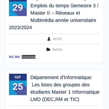
29
Emplois du temps Semestre 3 /
Master II – Réseaux et
Multimédia année universitaire
2023/2024
inf inf
Autres
M2_RM
Download
Département d’Informatique:
SEP
25
Les listes des groupes des
étudiants Master 1 Informatique
LMD (DEC,RM et TIC)