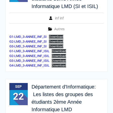
Informatique LMD (SI et ISIL)
inf inf
Autres
G1-LMD_3-ANNEE_INF_SI
Download
G2-LMD_3-ANNEE_INF_SI
Download
G3-LMD_3-ANNEE_INF_SI
Download
G1-LMD_3-ANNEE_INF_ISIL
Download
G2-LMD_3-ANNEE_INF_ISIL
Download
G3-LMD_3-ANNEE_INF_ISIL
Download
G4-LMD_3-ANNEE_INF_ISIL
Download
Département d’Informatique:
SEP
22
Les listes des groupes des
étudiants 2ème Année
Informatique LMD