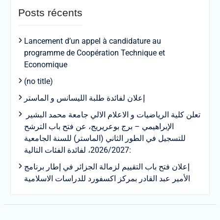
Posts récents
Lancement d’un appel à candidature au
programme de Coopération Technique et
Economique
(no title)
إعلان لفائدة طلبة الليسانس و الماستر
تعلن كلية الرياضيات و الاعلام الالي جامعة محمد البشير
الإبراهيمي – برج بوعريريج، عن فتح باب الترشح
للتسجيل في الطور الثاني (الماستر) للسنة الجامعية
2026/2027، لفائدة الفئات التالية:
إعلان فتح باب التقييم لزمالة الجزائر في إطار برنامج
الأمير عبد القادر بمركز اكسفورد للدراسات الاسلامية