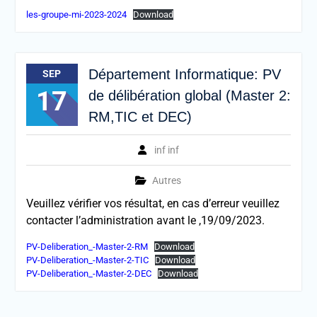
les-groupe-mi-2023-2024
Download
Département Informatique: PV
SEP
17
de délibération global (Master 2:
RM,TIC et DEC)
inf inf
Autres
Veuillez vérifier vos résultat, en cas d’erreur veuillez
contacter l’administration avant le ,19/09/2023.
PV-Deliberation_-Master-2-RM
Download
PV-Deliberation_-Master-2-TIC
Download
PV-Deliberation_-Master-2-DEC
Download