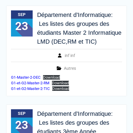
Département d’Informatique:
SEP
23
Les listes des groupes des
étudiants Master 2 Informatique
LMD (DEC,RM et TIC)
inf inf
Autres
G1-Master-2-DEC
Download
G1-et-G2-Master-2-RM
Download
G1-et-G2-Master-2-TIC
Download
Département d’Informatique:
SEP
23
Les listes des groupes des
étudiants 3ème Année