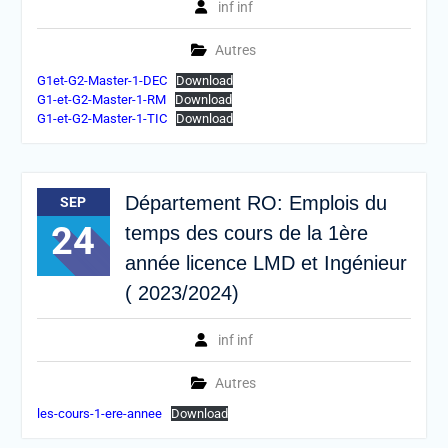
inf inf
Autres
G1et-G2-Master-1-DEC
Download
G1-et-G2-Master-1-RM
Download
G1-et-G2-Master-1-TIC
Download
Département RO: Emplois du
SEP
24
temps des cours de la 1ère
année licence LMD et Ingénieur
( 2023/2024)
inf inf
Autres
les-cours-1-ere-annee
Download