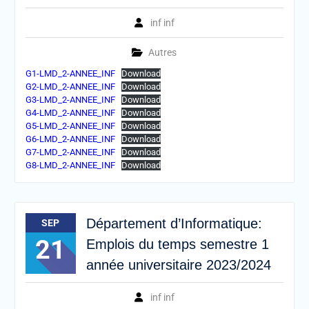
inf inf
Autres
G1-LMD_2-ANNEE_INF
Download
G2-LMD_2-ANNEE_INF
Download
G3-LMD_2-ANNEE_INF
Download
G4-LMD_2-ANNEE_INF
Download
G5-LMD_2-ANNEE_INF
Download
G6-LMD_2-ANNEE_INF
Download
G7-LMD_2-ANNEE_INF
Download
G8-LMD_2-ANNEE_INF
Download
Département d’Informatique:
SEP
21
Emplois du temps semestre 1
année universitaire 2023/2024
inf inf