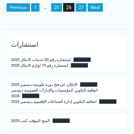
Posts
…
26
Previous
1
25
27
Next
pagination
استشارات
استشارة رقم 20 خدمات الابتكار 2025
Download
استشارة رقم 19 لوازم الابتكار 2025
Download
الإعلان عن فتح دورة تكوينية ديسمبر 2025
Download
اتفاقية التكوين المؤسسات والإدارات العمومية ديسمبر
2025
Download
اتفاقية التكوين إدارة الجماعات الإقليمية ديسمبر 2025
Download
المنح المؤقت كتب 2025
Download